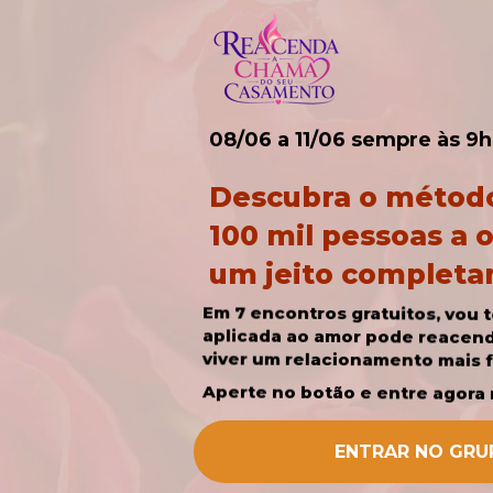
08/06 a 11/06 sempre às 9h
Descubra o método 
100 mil pessoas a 
um jeito completa
viver um relacionamento mais f
Aperte no botão e entre agora
ENTRAR NO GRU