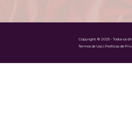
Copyright © 2025 - Todos os di
Termos de Uso | Políticas de Priv