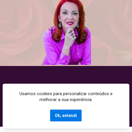
Usamos cookies para personalizar conteúdos e
Copyright © 2025 - Todos os direitos reservados. CNPJ: 
melhorar a sua experiência.
10520991000197
Termos de Uso | Políticas de Privacidade | Políticas de Cookies
Ok, entendi