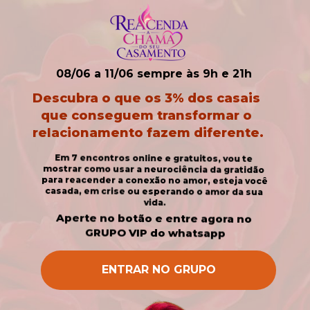
08/06 a 11/06 sempre às 9h e 21h
Descubra o que os 3% dos casais 
que conseguem transformar o 
relacionamento fazem diferente.
Em 7 encontros online e gratuitos, vou te 
mostrar como usar a neurociência da gratidão 
para reacender a conexão no amor, esteja você 
casada, em crise ou esperando o amor da sua 
vida.
Aperte no botão e entre agora no 
GRUPO VIP do whatsapp
ENTRAR NO GRUPO