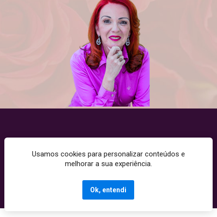
Usamos cookies para personalizar conteúdos e
Copyright © 2025 - Todos os direitos reservados. CNPJ: 
melhorar a sua experiência.
10520991000197
Termos de Uso | Políticas de Privacidade | Políticas de Cookies
Ok, entendi