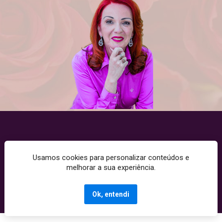
Usamos cookies para personalizar conteúdos e
Copyright © 2025 - Todos os direitos reservados. CNPJ: 
melhorar a sua experiência.
10520991000197
Termos de Uso | Políticas de Privacidade | Políticas de Cookies
Ok, entendi