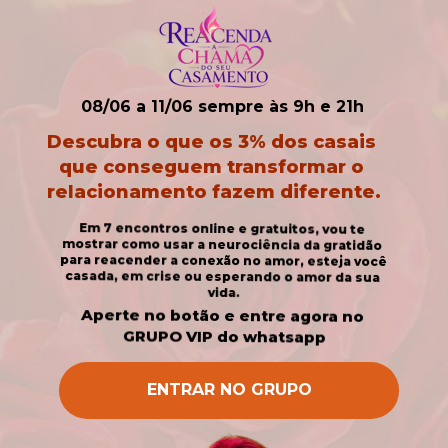
08/06 a 11/06 sempre às 9h e 21h
Descubra o que os 3% dos casais 
que conseguem transformar o 
relacionamento fazem diferente.
Em 7 encontros online e gratuitos, vou te 
mostrar como usar a neurociência da gratidão 
para reacender a conexão no amor, esteja você 
casada, em crise ou esperando o amor da sua 
vida.
Aperte no botão e entre agora no 
GRUPO VIP do whatsapp
ENTRAR NO GRUPO