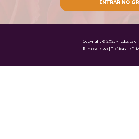
ENTRAR NO G
Copyright © 2025 - Todos os di
Termos de Uso | Políticas de Priv